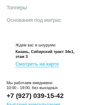
исключением случаев, предусмотренных в
Топперы
п.п.
5.2. настоящей Политики
конфиденциальности.
Основания под матрас
4. Цели сбора персональной
информации пользователя
4.1. Персональные данные Пользователя
Ждем вас в шоуруме:
Администрация может использовать в целях:
Казань, Сибирский тракт 34к1,
4.1.1. Идентификации Пользователя,
этаж 3
зарегистрированного на сайте для его
Смотреть на карте
дальнейшей авторизации.
4.1.2. Предоставления Пользователю
доступа к персонализированным данным
Мы работаем ежедневно
сайта.
10:00 - 19:00, без выходных
4.1.3. Установления с Пользователем
+7 (927) 039-15-42
обратной связи, включая направление
уведомлений, запросов, касающихся
Быстрая консультация